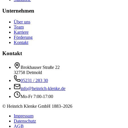
Unternehmen
Über uns
Team
Karriere
Förderung
Kontakt
Kontakt
Brokhauser Straße 22
32758
Detmold
05231 / 283 30
info@heinrich-klenke.de
Mo-Fr 7:00-17:00
© Heinrich Klenke GmbH 1883–
2026
Impressum
Datenschutz
AGB